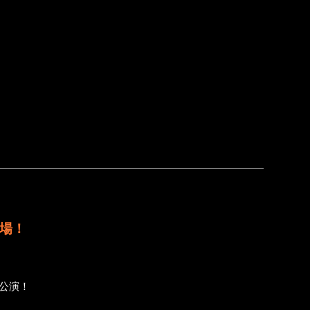
登場！
公演！