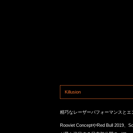
Killusion
精巧なレーザーパフォーマンスとエンタ
Rooviet ConceptやRed B