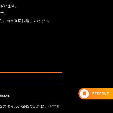
ございます。
ます。
せん。当日直接お越しください。
RESERVE
ion。
ユニークなスタイルがSNSで話題に。今世界