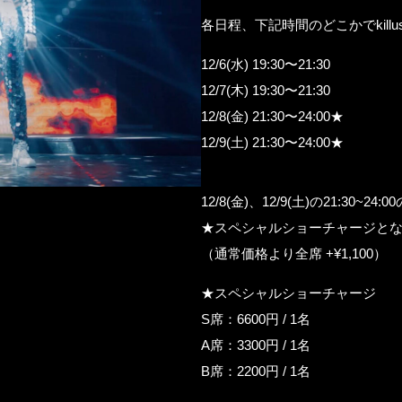
各日程、下記時間のどこかでkillu
12/6(水) 19:30〜21:30
12/7(木) 19:30〜21:30
12/8(金) 21:30〜24:00★
12/9(土) 21:30〜24:00★
12/8(金)、12/9(土)の21:30~24:0
★スペシャルショーチャージと
（通常価格より全席 +¥1,100）
★スペシャルショーチャージ
S席：6600円 / 1名
A席：3300円 / 1名
B席：2200円 / 1名