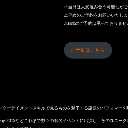
⚠️当日は大変混み合う可能性が
⚠️早めのご予約をお願いいたし
⚠️B席のご予約は承っておりま
ご予約はこちら
ーテイメントスキルで見るものを魅了する話題のパフォマーKillus
ull 2019、Sony 2019などこれまで数々の有名イベントに出演し、その