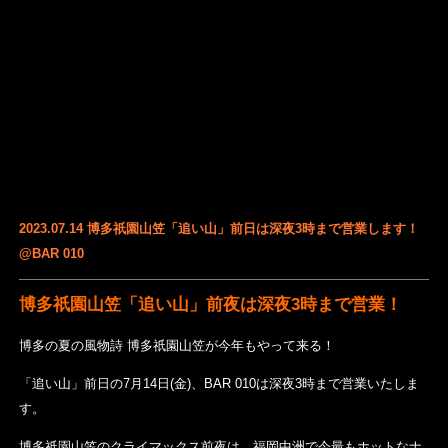
2023.07.14 博多祇園山笠「追い山」前日は深夜3時まで営業します！
@BAR 010
博多祇園山笠「追い山」前夜は深夜3時まで営業！
博多の夏の風物詩 博多祇園山笠が今年もやって来る！
「追い山」前日の7月14日(金)、BAR 010は深夜3時まで営業いたしま
す。
博多祇園山笠のクライマックス前夜は、福岡中洲で今最もホットなナ