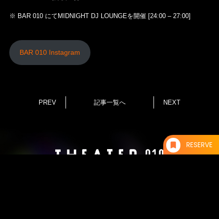
※ BAR 010 にてMIDNIGHT DJ LOUNGEを開催 [24:00 – 27:00]
BAR 010 Instagram
PREV
記事一覧へ
NEXT
RESERVE