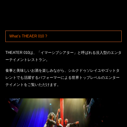
What’s THEAER 010
?
THEATER 010は、「
イマーシブシアター
」と呼ばれる
没入型のエンタ
ーテイメントレストラン
。
食事と美味しいお酒を楽しみながら、シルクドゥソレイユやゴットタ
レントでも活躍するパフォーマーによる世界トップレベルのエンター
テイメントをご覧いただけます。