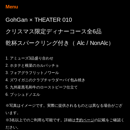
Menu
GohGan × THEATER 010
クリスマス限定ディナーコース全6品
乾杯スパークリング付き（ Alc / NonAlc）
1. アミューズ3品盛り合わせ
2. ホタテと根菜のカルパッチョ
3. フォアグラフリットノワール
4. ズワイガニのクラブチャウダーパイ包み焼き
5. 九州産黒毛和牛のローストビーフ仕立て
6. ブッシュドノエル
※写真はイメージです。実際に提供されるものとは異なる場合がござ
います。
※3名以上でのご利用も可能です。詳細は
予約ページ
の記載をご確認く
ださい。