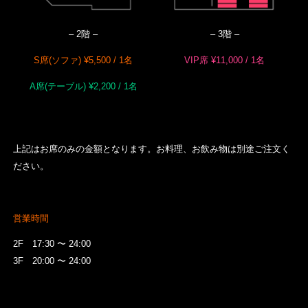
–
2階
–
–
3階 –
S席(ソファ) ¥5,500 / 1名
VIP席 ¥11,000 / 1名
A席(テーブル) ¥2,200 / 1名
上記はお席のみの金額となります。お料理、お飲み物は別途ご注文く
ださい。
営業時間
2F 17:30 〜 24:00
3F 20:00 〜 24:00